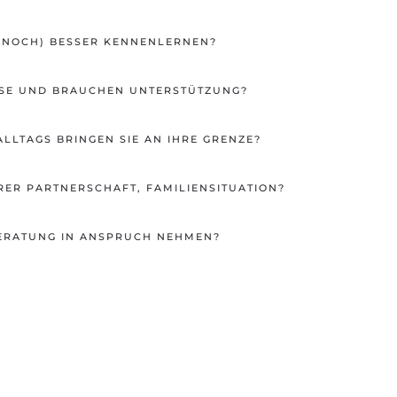
 (NOCH) BESSER KENNENLERNEN?
RISE UND BRAUCHEN UNTERSTÜTZUNG?
LLTAGS BRINGEN SIE AN IHRE GRENZE?
RER PARTNERSCHAFT, FAMILIENSITUATION?
ERATUNG IN ANSPRUCH NEHMEN?