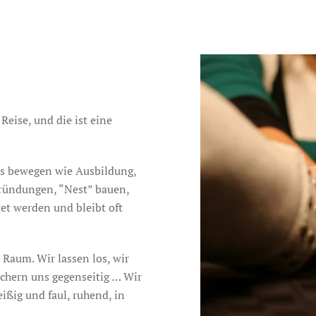
Reise, und die ist eine
ns bewegen wie Ausbildung,
gründungen, “Nest” bauen,
tet werden und bleibt oft
aum. Wir lassen los, wir
ichern uns gegenseitig … Wir
leißig und faul, ruhend, in