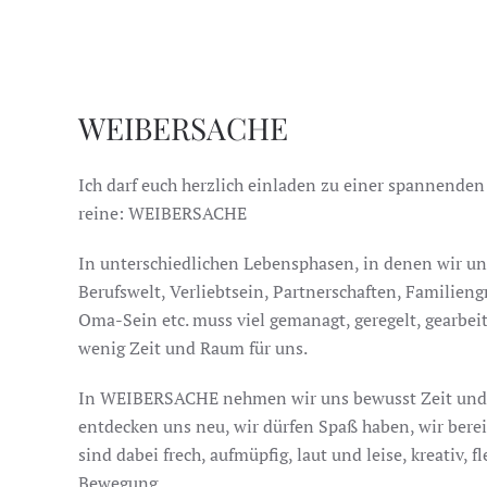
WEIBERSACHE
Ich darf euch herzlich einladen zu einer spannenden 
reine: WEIBERSACHE
In unterschiedlichen Lebensphasen, in denen wir u
Berufswelt, Verliebtsein, Partnerschaften, Familien
Oma-Sein etc. muss viel gemanagt, geregelt, gearbei
wenig Zeit und Raum für uns.
In WEIBERSACHE nehmen wir uns bewusst Zeit und R
entdecken uns neu, wir dürfen Spaß haben, wir bere
sind dabei frech, aufmüpfig, laut und leise, kreativ, f
Bewegung…