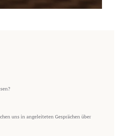
ssen?
schen uns in angeleiteten Gesprächen über