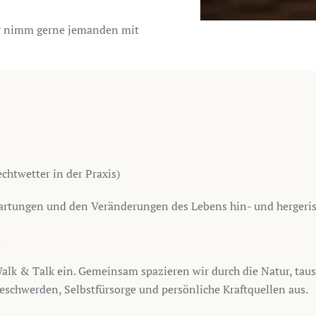
er nimm gerne jemanden mit
chtwetter in der Praxis)
wartungen und den Veränderungen des Lebens hin- und hergeri
.
alk & Talk ein. Gemeinsam spazieren wir durch die Natur, tau
chwerden, Selbstfürsorge und persönliche Kraftquellen aus.